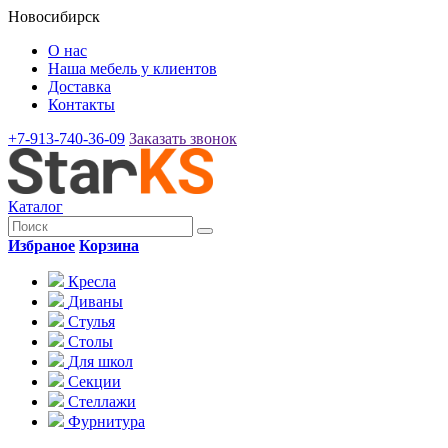
Новосибирск
О нас
Наша мебель у клиентов
Доставка
Контакты
+7-913-740-36-09
Заказать звонок
Каталог
Избраное
Корзина
Кресла
Диваны
Стулья
Столы
Для школ
Секции
Стеллажи
Фурнитура