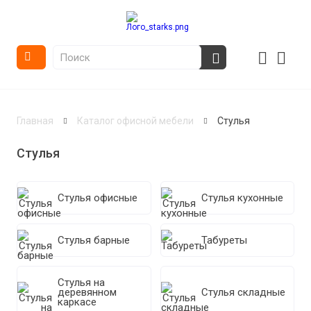
Главная
Каталог офисной мебели
Стулья
Стулья
Стулья офисные
Стулья кухонные
Стулья барные
Табуреты
Стулья на
деревянном
Стулья складные
каркасе