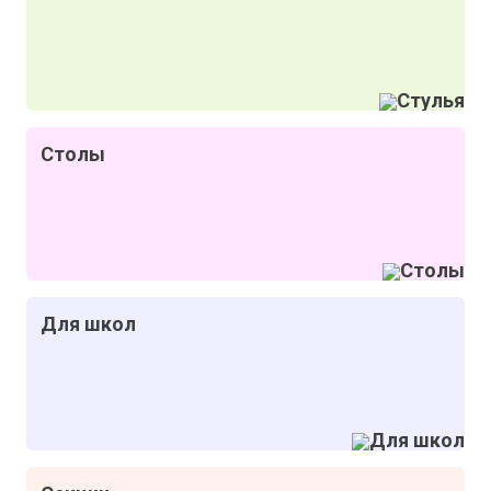
Столы
Для школ