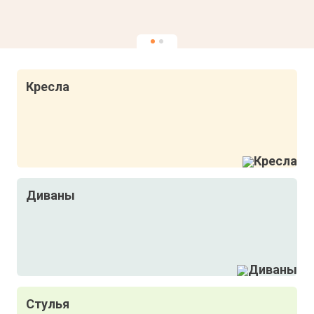
00.
Кресла
Диваны
Стулья