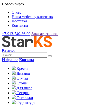
Новосибирск
О нас
Наша мебель у клиентов
Доставка
Контакты
+7-913-740-36-09
Заказать звонок
Каталог
Избраное
Корзина
Кресла
Диваны
Стулья
Столы
Для школ
Секции
Стеллажи
Фурнитура