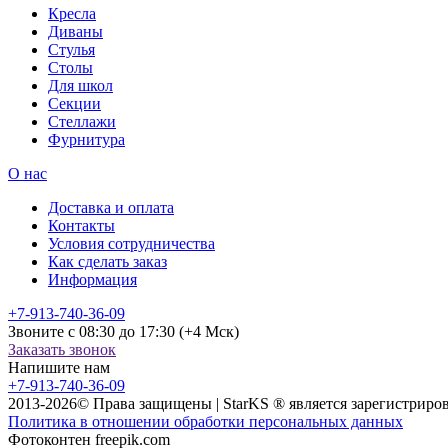
Кресла
Диваны
Стулья
Столы
Для школ
Секции
Стеллажи
Фурнитура
О нас
Доставка и оплата
Контакты
Условия сотрудничества
Как сделать заказ
Информация
+7-913-740-36-09
Звоните с 08:30 до 17:30 (+4 Мск)
Заказать звонок
Напишите нам
+7-913-740-36-09
2013-2026© Права защищены | StarKS ® является зарегистриро
Политика в отношении обработки персональных данных
Фотоконтен freepik.com