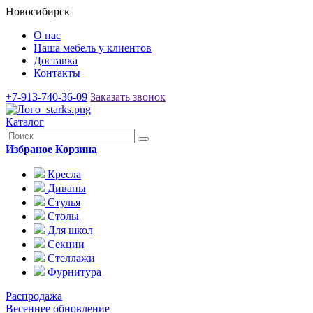
Новосибирск
О нас
Наша мебель у клиентов
Доставка
Контакты
+7-913-740-36-09
Заказать звонок
Каталог
Избраное
Корзина
Кресла
Диваны
Стулья
Столы
Для школ
Секции
Стеллажи
Фурнитура
Распродажа
Весеннее обновление