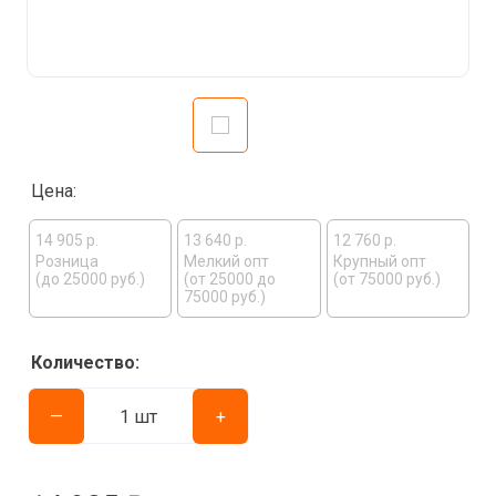
Цена:
14 905 р.
13 640 р.
12 760 р.
Розница
Мелкий опт
Крупный опт
(до 25000 руб.)
(от 25000 до
(от 75000 руб.)
75000 руб.)
Количество:
—
+