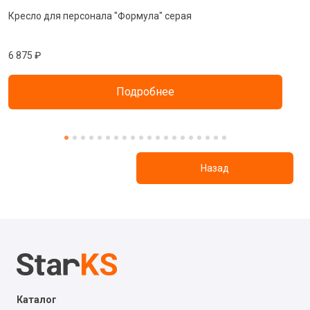
Кресло для персонала "Формула" серая
К
6 875 ₽
8
Подробнее
Назад
Каталог