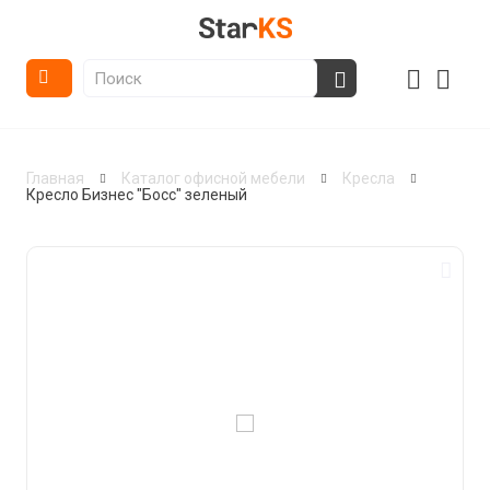
Главная
Каталог офисной мебели
Кресла
Кресло Бизнес "Босс" зеленый