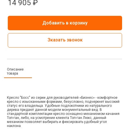
14 905 ₽
Добавить в корзину
Зказать звонок
Описание
товара
Кресло "Босс" из серии для руководителей «Бизнес» - комфортное
кресло с изысканными формами, безусловно, подчеркнет высокий
статус его владельца. Удобные подлокотники из натурального
дерева придают данной модели монументальный вид. В
стандартной комплектации кресло оснащено механизмом качания
Топ-ган, либо, на усмотрение клиента Топ-ган Люкс, данный
механизм позволяет выбирать и фиксировать удобный угол
наклона.