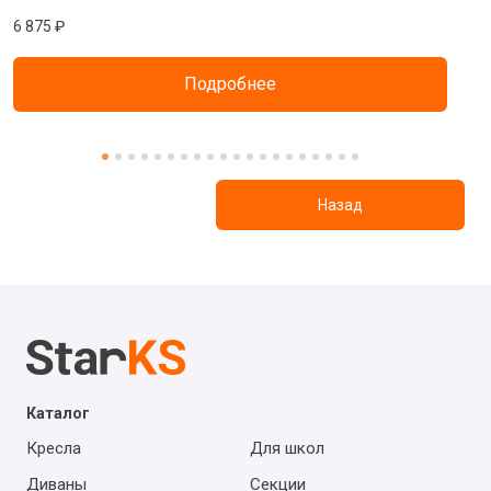
6 875 ₽
8
Подробнее
Назад
Каталог
Кресла
Для школ
Диваны
Секции