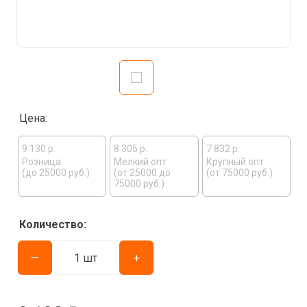
Цена:
9 130 р.
8 305 р.
7 832 р.
Розница
Мелкий опт
Крупный опт
(до 25000 руб.)
(от 25000 до
(от 75000 руб.)
75000 руб.)
Количество:
—
+