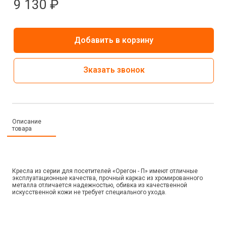
9 130 ₽
Добавить в корзину
Зказать звонок
Описание
товара
Кресла из серии для посетителей «Орегон - П» имеют отличные
эксплуатационные качества, прочный каркас из хромированного
металла отличается надежностью, обивка из качественной
искусственной кожи не требует специального ухода.