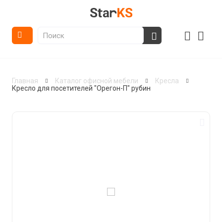
Главная
Каталог офисной мебели
Кресла
Кресло для посетителей "Орегон-П" рубин