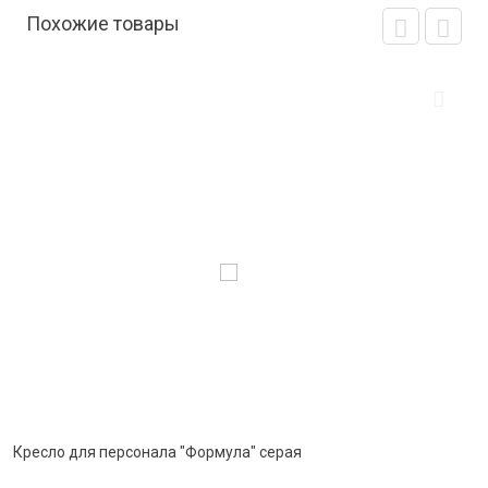
Похожие товары
Кресло для персонала "Формула" серая
К