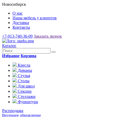
Новосибирск
О нас
Наша мебель у клиентов
Доставка
Контакты
+7-913-740-36-09
Заказать звонок
Каталог
Избраное
Корзина
Кресла
Диваны
Стулья
Столы
Для школ
Секции
Стеллажи
Фурнитура
Распродажа
Весеннее обновление